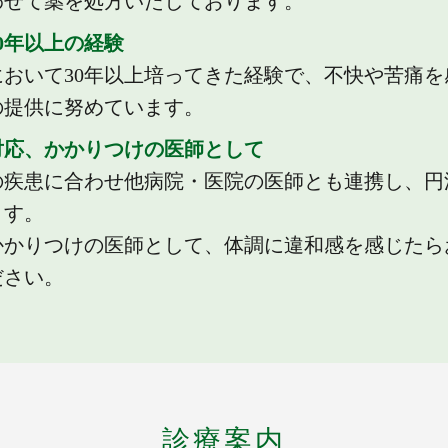
わせて薬を処方いたしております。
30年以上の経験
において30年以上培ってきた経験で、不快や苦痛を
の提供に努めています。
な対応、かかりつけの医師として
の疾患に合わせ他病院・医院の医師とも連携し、円
ます。
かかりつけの医師として、体調に違和感を感じたら
ださい。
診療案内