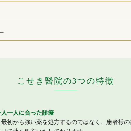
。
こせき醫院の3つの特徴
様一人一人に合った診療
は最初から強い薬を処方するのではなく、患者様の