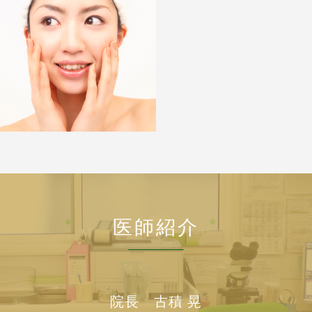
医師紹介
院長 古積 晃