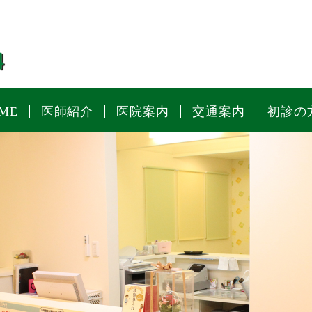
ME
医師紹介
医院案内
交通案内
初診の