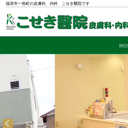
瑞浪市一色町の皮膚科、内科 こせき醫院です
HO