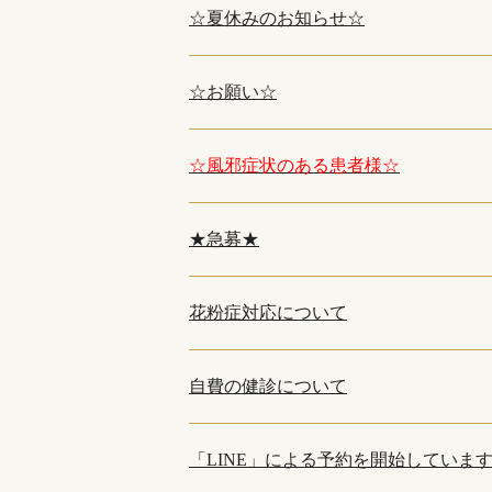
☆夏休みのお知らせ☆
☆お願い☆
☆風邪症状のある患者様☆
★急募★
花粉症対応について
自費の健診について
「LINE」による予約を開始していま