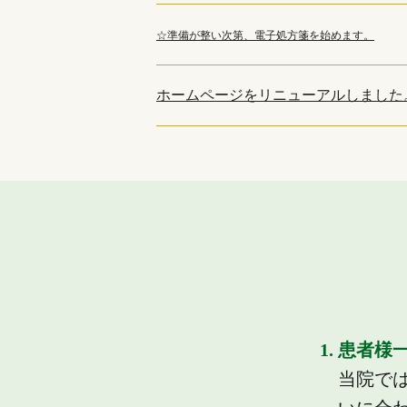
☆準備が整い次第、電子処方箋を始めます。
ホームページをリニューアルしました
1. 患者
当院で