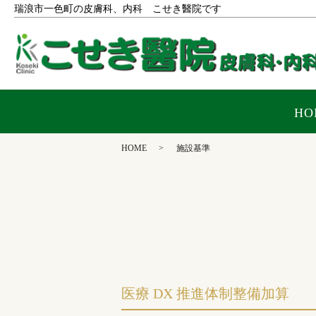
瑞浪市一色町の皮膚科、内科 こせき醫院です
HO
HOME
施設基準
医療 DX 推進体制整備加算