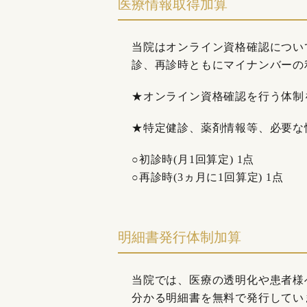
医療情報取得加算
当院はオンライン資格確認につい
診、再診時ともにマイナンバーの
★オンライン資格確認を行う体制
★特定健診、薬剤情報等、必要な
○初診時(月1回算定) 1点
○再診時(3ヵ月に1回算定) 1点
明細書発行体制加算
当院では、医療の透明化や患者様
分かる明細書を無料で発行してい