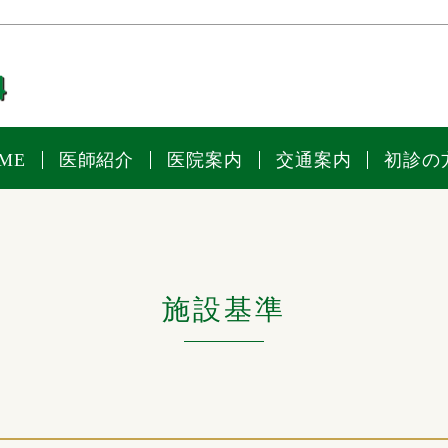
ME
医師紹介
医院案内
交通案内
初診の
施設基準