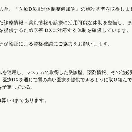
の為、『医療DX推進体制整備加算』の施設基準を取得しま
た診療情報・薬剤情報を診療に活用可能な体制を整備し、
を提供するため医療 DXに対応する体制を確保しています。
ナ保険証による資格確認にご協力をお願いします。
。
ムを運用し、システムで取得した受診歴、薬剤情報、その他必
、医療DXを通じて質の高い医療を提供できるように取り組ん
を予定している。
算1~3まであります。