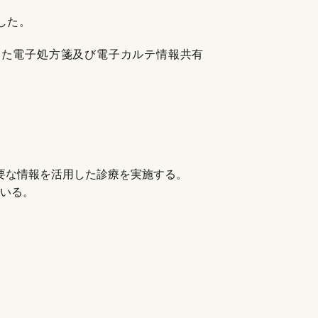
した。
また電子処方箋及び電子カルテ情報共有
要な情報を活用した診療を実施する。
でいる。