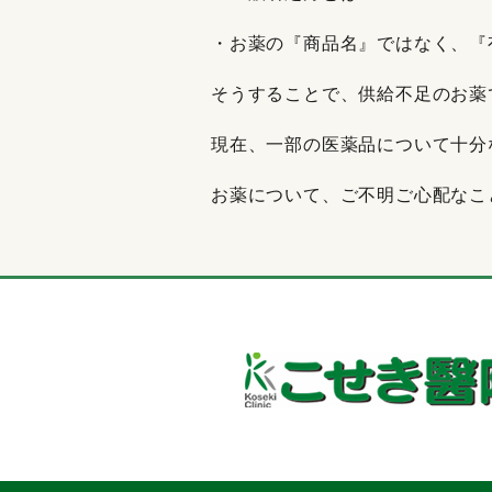
・お薬の『商品名』ではなく、『
そうすることで、供給不足のお薬
現在、一部の医薬品について十分
お薬について、ご不明ご心配なこ