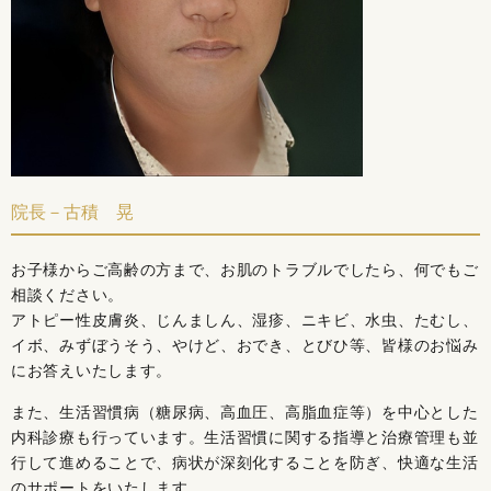
院長－古積 晃
お子様からご高齢の方まで、お肌のトラブルでしたら、何でもご
相談ください。
アトピー性皮膚炎、じんましん、湿疹、ニキビ、水虫、たむし、
イボ、みずぼうそう、やけど、おでき、とびひ等、皆様のお悩み
にお答えいたします。
また、生活習慣病（糖尿病、高血圧、高脂血症等）を中心とした
内科診療も行っています。生活習慣に関する指導と治療管理も並
行して進めることで、病状が深刻化することを防ぎ、快適な生活
のサポートをいたします。