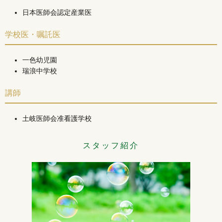
日本医師会認定産業医
学校医・嘱託医
一色幼児園
瑞浪中学校
講師
土岐医師会准看護学校
スタッフ紹介